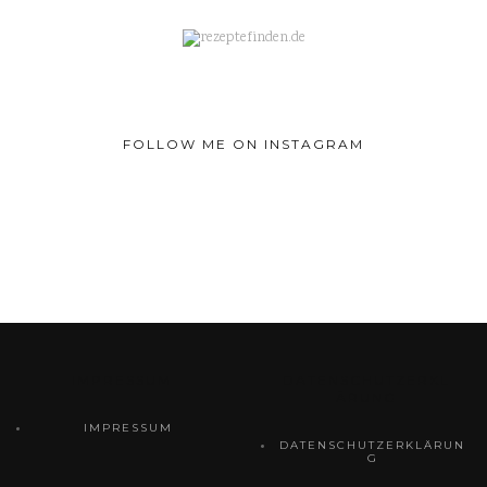
FOLLOW ME ON INSTAGRAM
IMPRESSUM
DATENSCHUTZERKL
ÄRUNG
IMPRESSUM
DATENSCHUTZERKLÄRUN
G