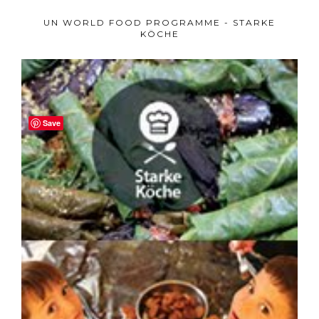
UN WORLD FOOD PROGRAMME - STARKE
KÖCHE
Save