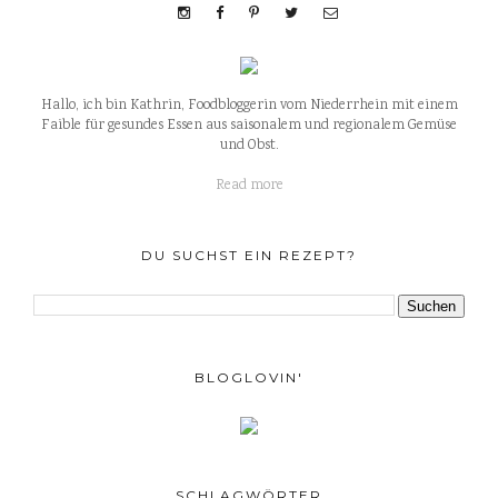
Hallo, ich bin Kathrin, Foodbloggerin vom Niederrhein mit einem
Faible für gesundes Essen aus saisonalem und regionalem Gemüse
und Obst.
Read more
DU SUCHST EIN REZEPT?
BLOGLOVIN'
SCHLAGWÖRTER