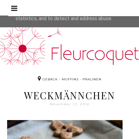
Rezepte
This site uses cookies from Google to deliver its service
are shared with Google along with performance and secur
statistics, and to detect and address abuse.
GEBÄCK - MUFFINS - PRALINEN
WECKMÄNNCHEN
November 13, 2016