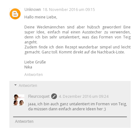
Unknown
18. November 2016 um 09:15
Hallo meine Liebe,
Deine Weckmännchen sind aber hübsch geworden! Eine
super Idee, einfach mal einen Ausstecher zu verwenden,
denn ich bin sehr untalentiert, was das Formen von Teig
angeht.
Zudem finde ich dein Rezept wunderbar simpel und leicht
gemacht. Ganz toll. Kommt direkt auf die Nachback-Liste.
Liebe Grüße
Nika
Antworten
Antworten
Fleurcoquet
4. Dezember 2016 um 09:24
jaaa, ich bin auch ganz untalentiert im Formen von Teig,
da müssen dann einfach andere Ideen her ;)
Antworten