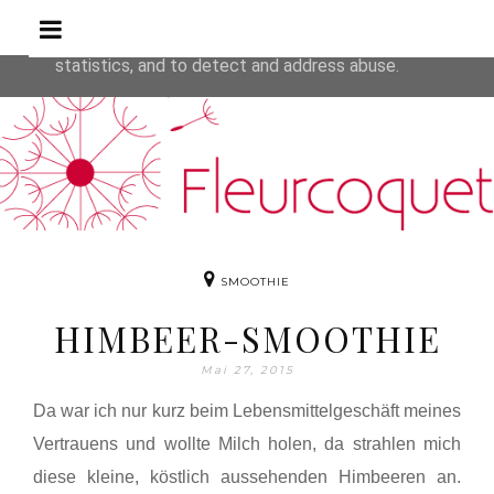
Rezepte
This site uses cookies from Google to deliver its service
are shared with Google along with performance and secur
statistics, and to detect and address abuse.
SMOOTHIE
HIMBEER-SMOOTHIE
Mai 27, 2015
Da war ich nur kurz beim Lebensmittelgeschäft meines
Vertrauens und wollte Milch holen, da strahlen mich
diese kleine, köstlich aussehenden Himbeeren an.