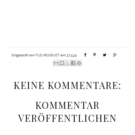
Eingestellt von
am
FLEURCOQUET
27.5.15
KEINE KOMMENTARE:
KOMMENTAR
VERÖFFENTLICHEN