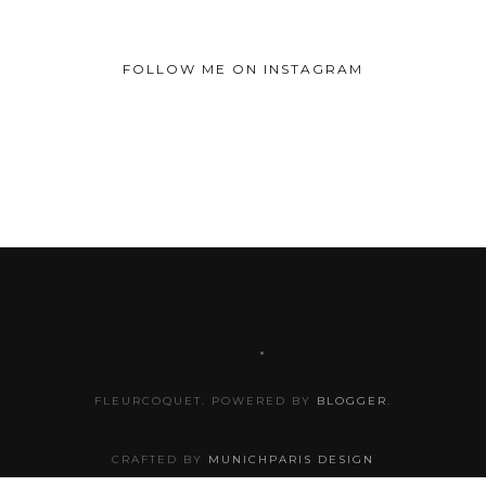
FOLLOW ME ON INSTAGRAM
FLEURCOQUET. POWERED BY
BLOGGER
.
CRAFTED BY
MUNICHPARIS DESIGN