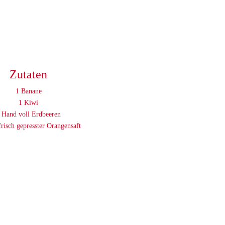
Zutaten
1 Banane
1 Kiwi
 Hand voll Erdbeeren
risch gepresster Orangensaft