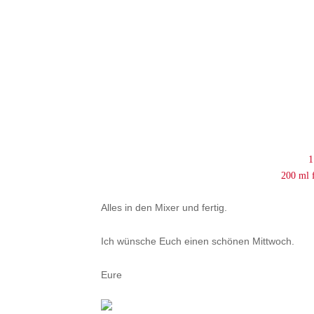
1
200 ml f
Alles in den Mixer und fertig.
Ich wünsche Euch einen schönen Mittwoch.
Eure