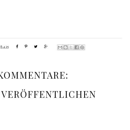
m
8.4.15
 KOMMENTARE:
 VERÖFFENTLICHEN