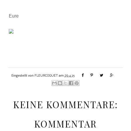
Eure
Eingestellt von
am
FLEURCOQUET
29.4.15
KEINE KOMMENTARE:
KOMMENTAR