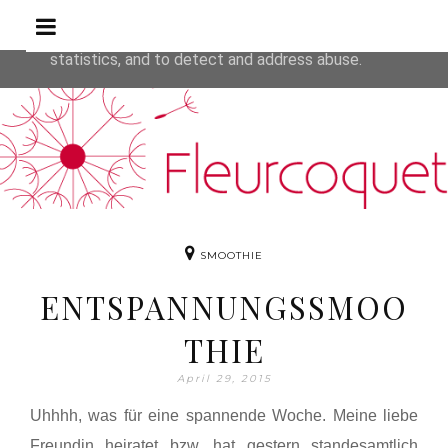
Rezepte
This site uses cookies from Google to deliver its service
are shared with Google along with performance and secur
statistics, and to detect and address abuse.
SMOOTHIE
ENTSPANNUNGSSMOO
THIE
April 29, 2015
Uhhhh, was für eine spannende Woche. Meine liebe
Freundin heiratet bzw. hat gestern standesamtlich