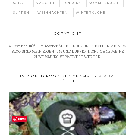
SALATE
SMOOTHIE
SNACKS
SOMMERKÜCHE
SUPPEN
WEIHNACHTEN
WINTERKÜCHE
COPYRIGHT
© Text und Bild: Fleurcoquet ALLE BILDER UND TEXTE IN MEINEM
BLOG SIND MEIN EIGENTUM UND DÜRFEN NICHT OHNE MEINE
ZUSTIMMUNG VERWENDET WERDEN.
UN WORLD FOOD PROGRAMME - STARKE
KÖCHE
Save