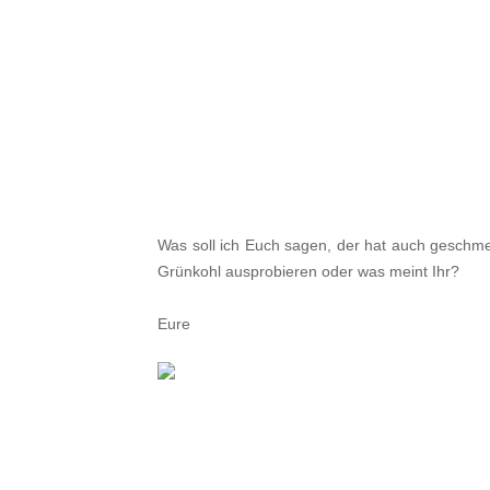
Was soll ich Euch sagen, der hat auch geschmeck
Grünkohl ausprobieren oder was meint Ihr?
Eure