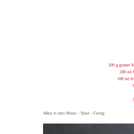
100 g grüner M
200 ml f
100 ml fr
Alles in den Mixer - Start - Fertig.