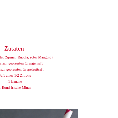
Zutaten
ix (Spinat, Rucola, roter Mangold)
risch gepressten Orangensaft
isch gepressten Grapefruitsaft
Saft einer 1/2 Zitrone
1 Banane
1 Bund frische Minze