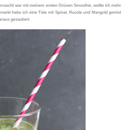
berrascht war mit meinem ersten Grünen Smoothie, wollte ich mehr
arkt habe ich eine Tüte mit Spinat, Rucola und Mangold gemixt
araus gezaubert.