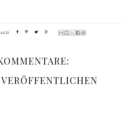
m
4.2.15
 KOMMENTARE:
 VERÖFFENTLICHEN