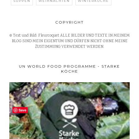
SUPPEN
WEIHNACHTEN
WINTERKÜCHE
COPYRIGHT
© Text und Bild: Fleurcoquet ALLE BILDER UND TEXTE IN MEINEM
BLOG SIND MEIN EIGENTUM UND DÜRFEN NICHT OHNE MEINE
ZUSTIMMUNG VERWENDET WERDEN.
UN WORLD FOOD PROGRAMME - STARKE
KÖCHE
Save