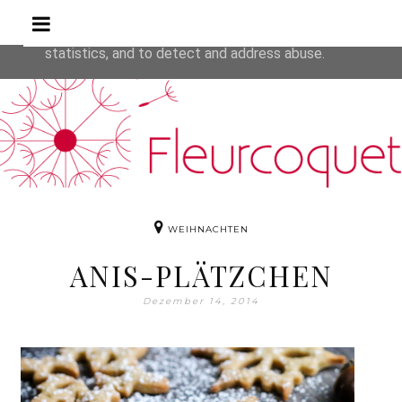
Rezepte
This site uses cookies from Google to deliver its service
are shared with Google along with performance and secur
statistics, and to detect and address abuse.
WEIHNACHTEN
ANIS-PLÄTZCHEN
Dezember 14, 2014