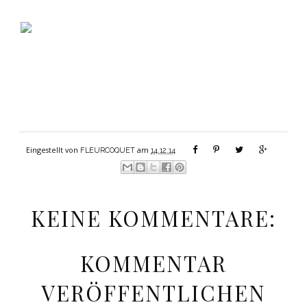
Eingestellt von
am
FLEURCOQUET
14.12.14
KEINE KOMMENTARE:
KOMMENTAR
VERÖFFENTLICHEN