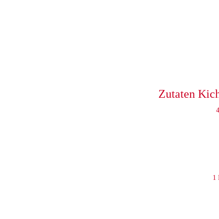
Zutaten Kic
4
1 