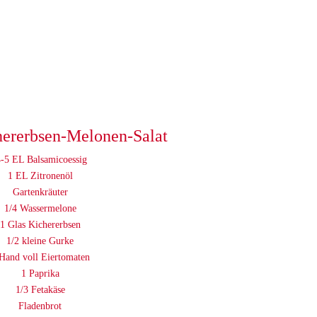
hererbsen-Melonen-Salat
-5 EL Balsamicoessig
1 EL Zitronenöl
Gartenkräuter
1/4 Wassermelone
1 Glas Kichererbsen
1/2 kleine Gurke
Hand voll Eiertomaten
1 Paprika
1/3 Fetakäse
Fladenbrot