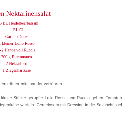
en Nektarinensalat
5 EL Heidelbeerbalsam
1 EL Öl
Gartenkräuter
1 kleiner Lollo Rosso
-2 Hände voll Rucola
200 g Eiertomaten
2 Nektarinen
1 Ziegenhartkäse
tenkräuter miteinander verrühren.
n kleine Stücke gerupfte Lollo Rosso und Rucola geben. Tomaten
 Ziegenkäse würfeln. Gemeinsam mit Dressing in die Salatschüssel