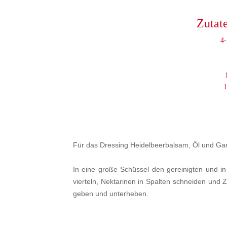
Zutat
4-
1
Für das Dressing Heidelbeerbalsam, Öl und Gar
In eine große Schüssel den gereinigten und i
vierteln, Nektarinen in Spalten schneiden und
geben und unterheben.