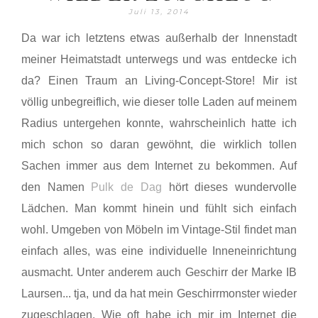
Juli 13, 2014
Da war ich letztens etwas außerhalb der Innenstadt
meiner Heimatstadt unterwegs und was entdecke ich
da? Einen Traum an Living-Concept-Store! Mir ist
völlig unbegreiflich, wie dieser tolle Laden auf meinem
Radius untergehen konnte, wahrscheinlich hatte ich
mich schon so daran gewöhnt, die wirklich tollen
Sachen immer aus dem Internet zu bekommen. Auf
den Namen
Pulk de Dag
hört dieses wundervolle
Lädchen. Man kommt hinein und fühlt sich einfach
wohl. Umgeben von Möbeln im Vintage-Stil findet man
einfach alles, was eine individuelle Inneneinrichtung
ausmacht. Unter anderem auch Geschirr der Marke IB
Laursen... tja, und da hat mein Geschirrmonster wieder
zugeschlagen. Wie oft habe ich mir im Internet die