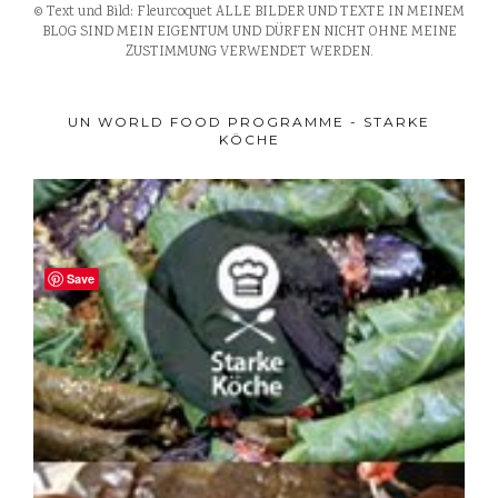
© Text und Bild: Fleurcoquet ALLE BILDER UND TEXTE IN MEINEM
BLOG SIND MEIN EIGENTUM UND DÜRFEN NICHT OHNE MEINE
ZUSTIMMUNG VERWENDET WERDEN.
UN WORLD FOOD PROGRAMME - STARKE
KÖCHE
Save