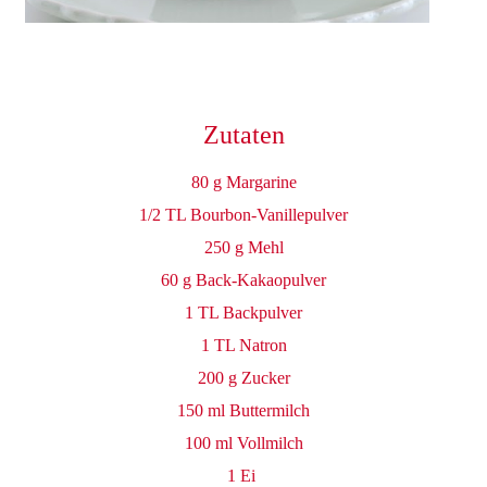
Zutaten
80 g Margarine
1/2 TL Bourbon-Vanillepulver
250 g Mehl
60 g Back-Kakaopulver
1 TL Backpulver
1 TL Natron
200 g Zucker
150 ml Buttermilch
100 ml Vollmilch
1 Ei