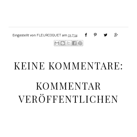
Eingestellt von
am
FLEURCOQUET
13.7.14
KEINE KOMMENTARE:
KOMMENTAR
VERÖFFENTLICHEN