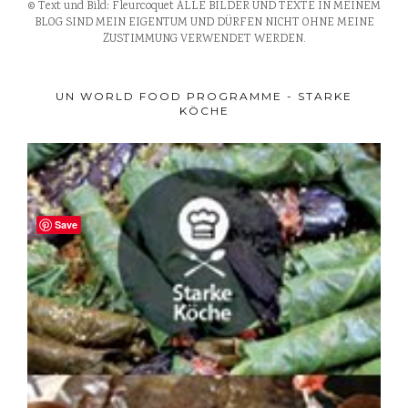
© Text und Bild: Fleurcoquet ALLE BILDER UND TEXTE IN MEINEM
BLOG SIND MEIN EIGENTUM UND DÜRFEN NICHT OHNE MEINE
ZUSTIMMUNG VERWENDET WERDEN.
UN WORLD FOOD PROGRAMME - STARKE
KÖCHE
Save