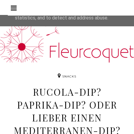
Rezepte
This site uses cookies from Google to deliver its service
are shared with Google along with performance and secur
statistics, and to detect and address abuse.
SNACKS
RUCOLA-DIP?
PAPRIKA-DIP? ODER
LIEBER EINEN
MEDITERRANEN-DIP?