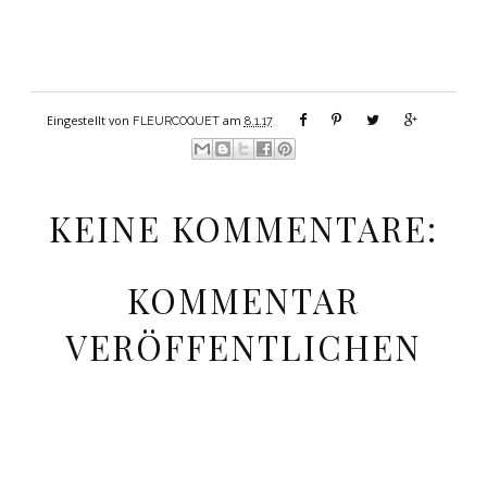
Eingestellt von
am
FLEURCOQUET
8.1.17
KEINE KOMMENTARE:
KOMMENTAR
VERÖFFENTLICHEN