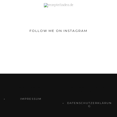
FOLLOW ME ON INSTAGRAM
IMPRESSUM
DATENSCHUTZERKL
ÄRUNG
IMPRESSUM
DATENSCHUTZERKLÄRUN
G