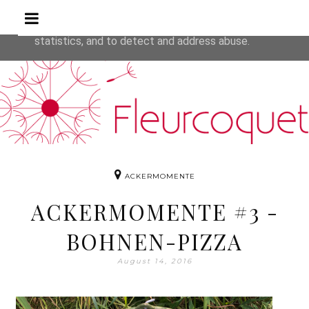
Rezepte
This site uses cookies from Google to deliver its service
are shared with Google along with performance and secur
statistics, and to detect and address abuse.
ACKERMOMENTE
ACKERMOMENTE #3 -
BOHNEN-PIZZA
August 14, 2016