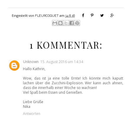
Eingestellt von
am
FLEURCOQUET
14.8.16
1 KOMMENTAR:
Unknown
15. August 2016 um 14:34
Hallo Kathrin,
Wow, das ist ja eine tolle Ernte! Ich könnte mich kaputt
lachen über die Zucchini-Explosion. Wer kann auch ahnen,
dass die innerhalb einer Woche so wachsen!
Viel Spaß beim Essen und Genießen.
Liebe Grüße
Nika
Antworten