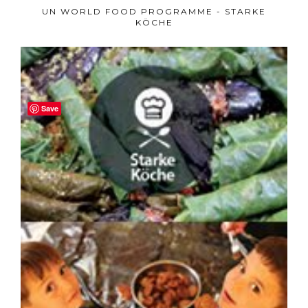
UN WORLD FOOD PROGRAMME - STARKE
KÖCHE
Save