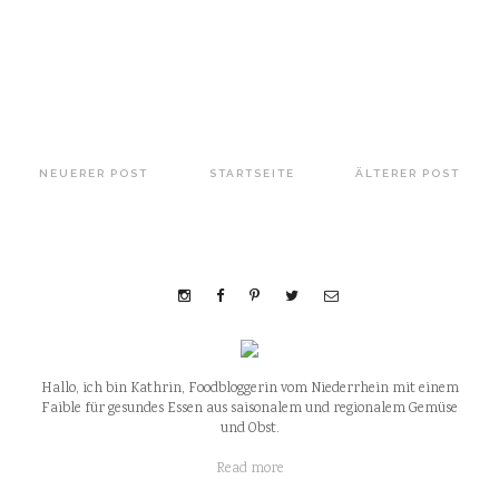
NEUERER POST
STARTSEITE
ÄLTERER POST
Hallo, ich bin Kathrin, Foodbloggerin vom Niederrhein mit einem
Faible für gesundes Essen aus saisonalem und regionalem Gemüse
und Obst.
Read more