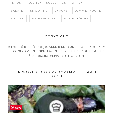
INFOS
KUCHEN - SÜSSE PIES - TORTEN
SALATE
SMOOTHIE
SNACKS
SOMMERKÜCHE
SUPPEN
WEIHNACHTEN
WINTERKÜCHE
COPYRIGHT
© Text und Bild: Fleurcoquet ALLE BILDER UND TEXTE IN MEINEM
BLOG SIND MEIN EIGENTUM UND DÜRFEN NICHT OHNE MEINE
ZUSTIMMUNG VERWENDET WERDEN.
UN WORLD FOOD PROGRAMME - STARKE
KÖCHE
Save