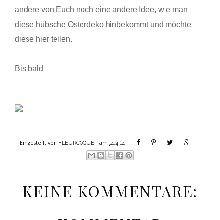
andere von Euch noch eine andere Idee, wie man
diese hübsche Osterdeko hinbekommt und möchte
diese hier teilen.
Bis bald
Eingestellt von
am
FLEURCOQUET
14.4.14
KEINE KOMMENTARE: