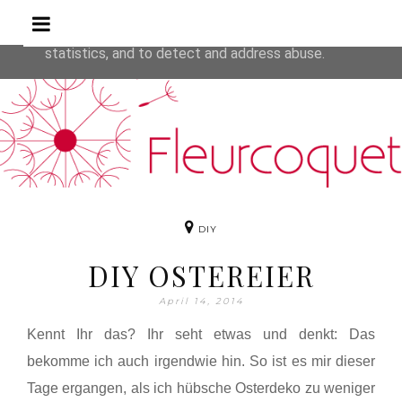
Rezepte
This site uses cookies from Google to deliver its service
are shared with Google along with performance and secur
statistics, and to detect and address abuse.
DIY
DIY OSTEREIER
April 14, 2014
Kennt Ihr das? Ihr seht etwas und denkt: Das
bekomme ich auch irgendwie hin. So ist es mir dieser
Tage ergangen, als ich hübsche Osterdeko zu weniger